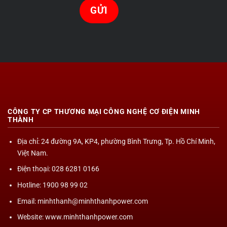
CÔNG TY CP THƯƠNG MẠI CÔNG NGHỆ CƠ ĐIỆN MINH
THÀNH
Địa chỉ
: 24 đường 9A, KP4, phường Bình Trưng, Tp. Hồ Chí Minh,
Việt Nam.
Điện thoại: 028 6281 0166
Hotline: 1900 98 99 02
Email: minhthanh@minhthanhpower.com
Website: www.minhthanhpower.com