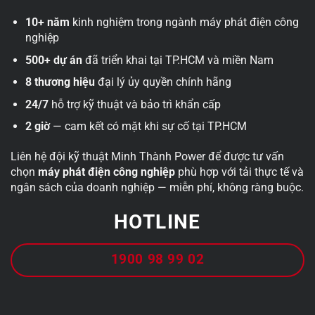
10+ năm
kinh nghiệm trong ngành máy phát điện công
nghiệp
500+ dự án
đã triển khai tại TP.HCM và miền Nam
8 thương hiệu
đại lý ủy quyền chính hãng
24/7
hỗ trợ kỹ thuật và bảo trì khẩn cấp
2 giờ
— cam kết có mặt khi sự cố tại TP.HCM
Liên hệ đội kỹ thuật Minh Thành Power để được tư vấn
chọn
máy phát điện công nghiệp
phù hợp với tải thực tế và
ngân sách của doanh nghiệp — miễn phí, không ràng buộc.
HOTLINE
1900 98 99 02