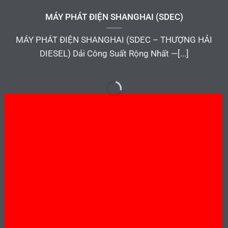
MÁY PHÁT ĐIỆN SHANGHAI (SDEC)
MÁY PHÁT ĐIỆN SHANGHAI (SDEC – THƯỢNG HẢI
DIESEL) Dải Công Suất Rộng Nhất —[...]