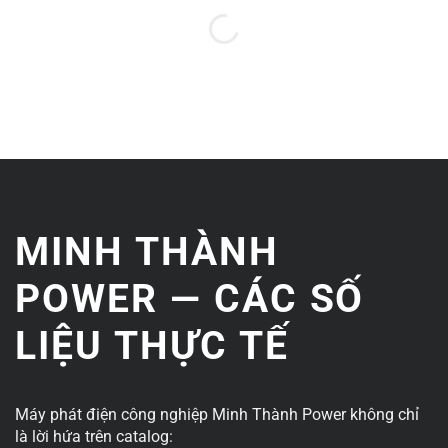
MINH THÀNH
POWER — CÁC SỐ
LIỆU THỰC TẾ
Máy phát điện công nghiệp Minh Thành Power không chỉ
là lời hứa trên catalog: