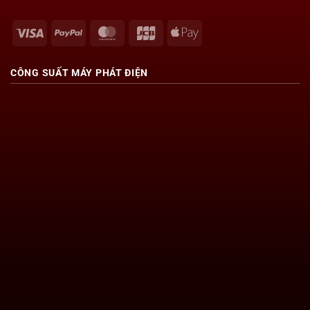
Visa
PayPal
MasterCard
JCB
Apple
Pay
CÔNG SUẤT
MÁY PHÁT ĐIỆN