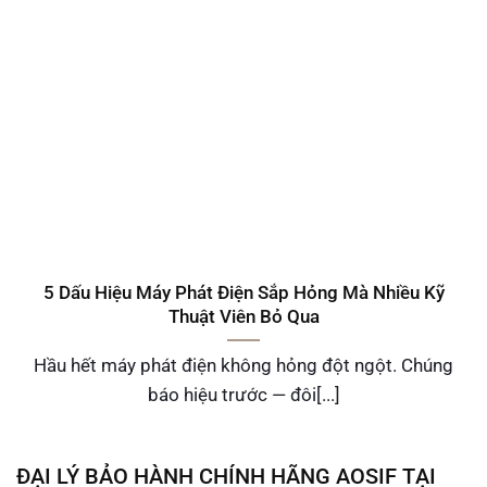
5 Dấu Hiệu Máy Phát Điện Sắp Hỏng Mà Nhiều Kỹ
Thuật Viên Bỏ Qua
Hầu hết máy phát điện không hỏng đột ngột. Chúng
báo hiệu trước — đôi[...]
ĐẠI LÝ BẢO HÀNH CHÍNH HÃNG AOSIF TẠI