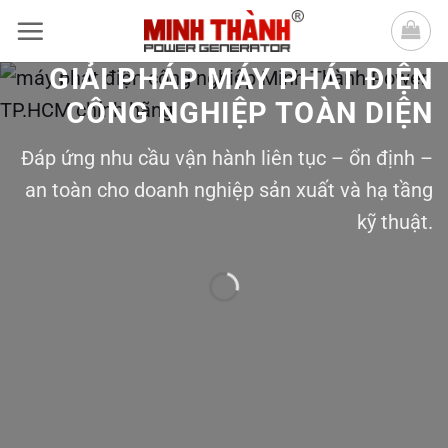
Bỏ
qua
GIẢI PHÁP MÁY PHÁT ĐIỆN
nội
CÔNG NGHIỆP TOÀN DIỆN
dung
Đáp ứng nhu cầu vận hành liên tục – ổn định –
an toàn cho doanh nghiệp sản xuất và hạ tầng
kỹ thuật.