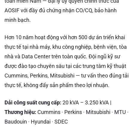
toàn miền Nam — đại lý ủy quyền chính thức của
AOSIF với đầy đủ chứng nhận CO/CQ, bảo hành
minh bạch.
Hơn 10 năm hoạt động với hơn 500 dự án triển khai
thực tế tại nhà máy, khu công nghiệp, bệnh viện, tòa
nhà và Data Center trên toàn quốc. Đội ngũ kỹ sư
được đào tạo chuyên sâu tại các trung tâm kỹ thuật
Cummins, Perkins, Mitsubishi — tư vấn theo đúng tải
thực tế, không đẩy sản phẩm theo lợi nhuận.
Dải công suất cung cấp:
20 kVA – 3.250 kVA |
Thương hiệu:
Cummins · Perkins · Mitsubishi · MTU ·
Baudouin · Hyundai · SDEC