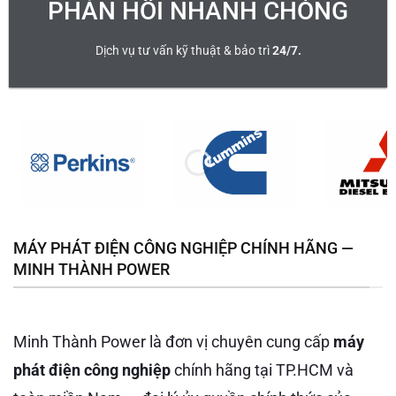
PHẢN HỒI NHANH CHÓNG
Dịch vụ tư vấn kỹ thuật & bảo trì
24/7.
MÁY PHÁT ĐIỆN CÔNG NGHIỆP CHÍNH HÃNG —
MINH THÀNH POWER
Minh Thành Power là đơn vị chuyên cung cấp
máy
phát điện công nghiệp
chính hãng tại TP.HCM và