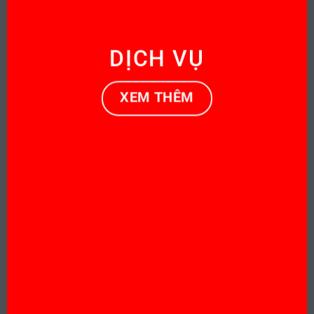
DỊCH VỤ
XEM THÊM