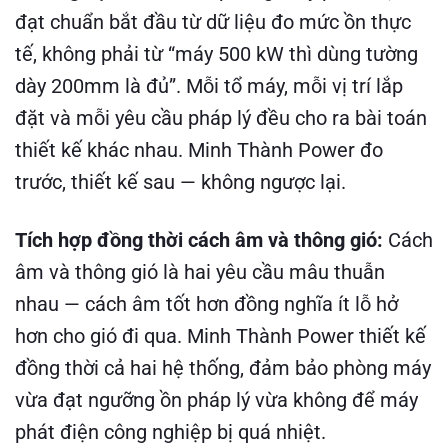
đạt chuẩn bắt đầu từ dữ liệu đo mức ồn thực
tế, không phải từ “máy 500 kW thì dùng tường
dày 200mm là đủ”. Mỗi tổ máy, mỗi vị trí lắp
đặt và mỗi yêu cầu pháp lý đều cho ra bài toán
thiết kế khác nhau. Minh Thành Power đo
trước, thiết kế sau — không ngược lại.
Tích hợp đồng thời cách âm và thông gió:
Cách
âm và thông gió là hai yêu cầu mâu thuẫn
nhau — cách âm tốt hơn đồng nghĩa ít lỗ hở
hơn cho gió đi qua. Minh Thành Power thiết kế
đồng thời cả hai hệ thống, đảm bảo phòng máy
vừa đạt ngưỡng ồn pháp lý vừa không để máy
phát điện công nghiệp bị quá nhiệt.