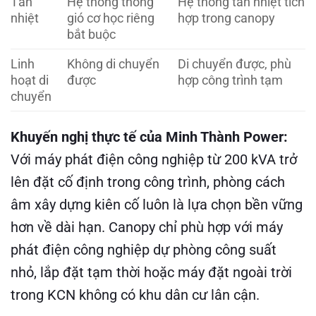
Tản
Hệ thống thông
Hệ thống tản nhiệt tích
nhiệt
gió cơ học riêng
hợp trong canopy
bắt buộc
Linh
Không di chuyển
Di chuyển được, phù
hoạt di
được
hợp công trình tạm
chuyển
Khuyến nghị thực tế của Minh Thành Power:
Với máy phát điện công nghiệp từ 200 kVA trở
lên đặt cố định trong công trình, phòng cách
âm xây dựng kiên cố luôn là lựa chọn bền vững
hơn về dài hạn. Canopy chỉ phù hợp với máy
phát điện công nghiệp dự phòng công suất
nhỏ, lắp đặt tạm thời hoặc máy đặt ngoài trời
trong KCN không có khu dân cư lân cận.