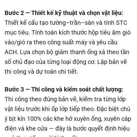
Bước 2 — Thiết kế kỹ thuật và chọn vật liệu:
Thiết kế cấu tạo tường–trần–sàn và tính STC
mục tiêu. Tính toán kích thước hộp tiêu âm gió
vào/gió ra theo công suất máy và yêu cầu
ACH. Lựa chọn bộ giảm thanh ống xả theo tần
số chủ đạo của từng loại động cơ. Lập bản vẽ
thi công và dự toán chi tiết.
Bước 3 — Thi công và kiểm soát chất lượng:
Thi công theo đúng bản vẽ, kiểm tra từng lớp
vật liệu trước khi ốp lớp tiếp theo. Đặc biệt chú
ý bịt kín 100% các khe hở xuyên ống, xuyên cáp
điện và khe cửa — đây là bước quyết định hiệu