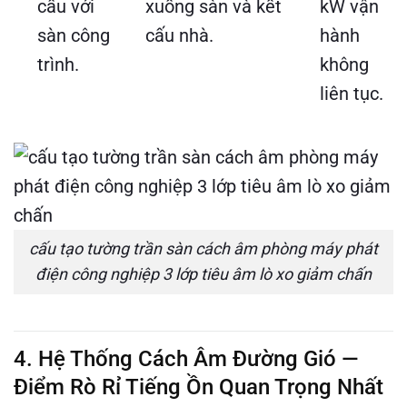
cấu với
xuống sàn và kết
kW vận
sàn công
cấu nhà.
hành
trình.
không
liên tục.
cấu tạo tường trần sàn cách âm phòng máy phát
điện công nghiệp 3 lớp tiêu âm lò xo giảm chấn
4. Hệ Thống Cách Âm Đường Gió —
Điểm Rò Rỉ Tiếng Ồn Quan Trọng Nhất