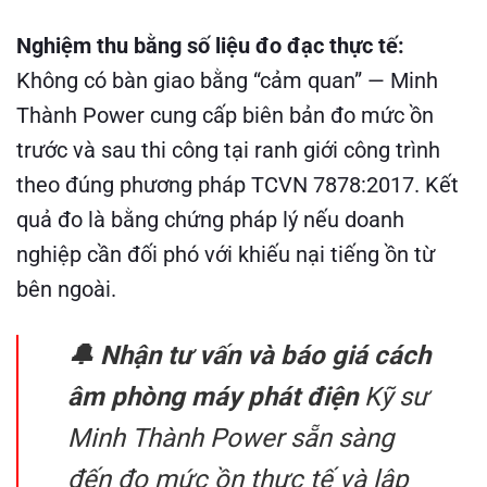
Nghiệm thu bằng số liệu đo đạc thực tế:
Không có bàn giao bằng “cảm quan” — Minh
Thành Power cung cấp biên bản đo mức ồn
trước và sau thi công tại ranh giới công trình
theo đúng phương pháp TCVN 7878:2017. Kết
quả đo là bằng chứng pháp lý nếu doanh
nghiệp cần đối phó với khiếu nại tiếng ồn từ
bên ngoài.
🔔 Nhận tư vấn và báo giá cách
âm phòng máy phát điện
Kỹ sư
Minh Thành Power sẵn sàng
đến đo mức ồn thực tế và lập