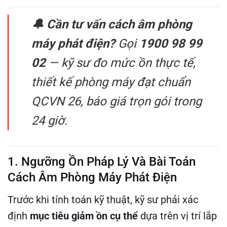
🔔 Cần tư vấn cách âm phòng
máy phát điện?
Gọi
1900 98 99
02
— kỹ sư đo mức ồn thực tế,
thiết kế phòng máy đạt chuẩn
QCVN 26, báo giá trọn gói trong
24 giờ.
1. Ngưỡng Ồn Pháp Lý Và Bài Toán
Cách Âm Phòng Máy Phát Điện
Trước khi tính toán kỹ thuật, kỹ sư phải xác
định
mục tiêu giảm ồn cụ thể
dựa trên vị trí lắp