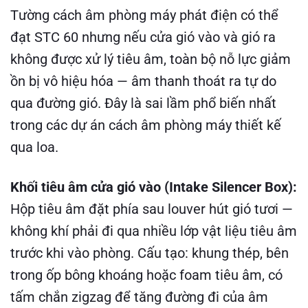
Tường cách âm phòng máy phát điện có thể
đạt STC 60 nhưng nếu cửa gió vào và gió ra
không được xử lý tiêu âm, toàn bộ nỗ lực giảm
ồn bị vô hiệu hóa — âm thanh thoát ra tự do
qua đường gió. Đây là sai lầm phổ biến nhất
trong các dự án cách âm phòng máy thiết kế
qua loa.
Khối tiêu âm cửa gió vào (Intake Silencer Box):
Hộp tiêu âm đặt phía sau louver hút gió tươi —
không khí phải đi qua nhiều lớp vật liệu tiêu âm
trước khi vào phòng. Cấu tạo: khung thép, bên
trong ốp bông khoáng hoặc foam tiêu âm, có
tấm chắn zigzag để tăng đường đi của âm