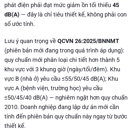
phát điện phải đạt mức giảm ồn tối thiểu
45
dB(A)
— đây là chỉ tiêu thiết kế, không phải con
số ước tính.
Lưu ý quan trọng về
QCVN 26:2025/BNNMT
(phiên bản mới đang trong quá trình áp dụng):
quy chuẩn mới phân loại chi tiết hơn thành 5
khu vực với 3 khung giờ (ngày/tối/đêm). Khu
vực B (nhà ở) yêu cầu ≤55/50/45 dB(A); Khu
vực A (bệnh viện, trường học) yêu cầu
≤50/45/40 dB(A) — nghiêm ngặt hơn quy chuẩn
2010. Doanh nghiệp đang lập dự án mới cần
tính đến phiên bản quy chuẩn này ngay từ bước
thiết kế.