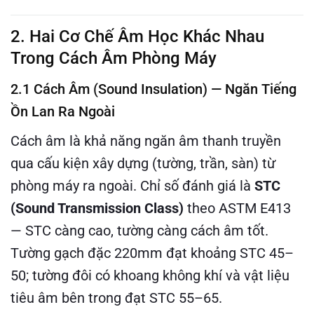
2. Hai Cơ Chế Âm Học Khác Nhau
Trong Cách Âm Phòng Máy
2.1 Cách Âm (Sound Insulation) — Ngăn Tiếng
Ồn Lan Ra Ngoài
Cách âm là khả năng ngăn âm thanh truyền
qua cấu kiện xây dựng (tường, trần, sàn) từ
phòng máy ra ngoài. Chỉ số đánh giá là
STC
(Sound Transmission Class)
theo ASTM E413
— STC càng cao, tường càng cách âm tốt.
Tường gạch đặc 220mm đạt khoảng STC 45–
50; tường đôi có khoang không khí và vật liệu
tiêu âm bên trong đạt STC 55–65.