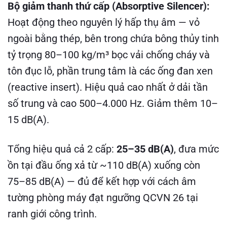
Bộ giảm thanh thứ cấp (Absorptive Silencer):
Hoạt động theo nguyên lý hấp thụ âm — vỏ
ngoài bằng thép, bên trong chứa bông thủy tinh
tỷ trọng 80–100 kg/m³ bọc vải chống cháy và
tôn đục lỗ, phần trung tâm là các ống đan xen
(reactive insert). Hiệu quả cao nhất ở dải tần
số trung và cao 500–4.000 Hz. Giảm thêm 10–
15 dB(A).
Tổng hiệu quả cả 2 cấp:
25–35 dB(A)
, đưa mức
ồn tại đầu ống xả từ ~110 dB(A) xuống còn
75–85 dB(A) — đủ để kết hợp với cách âm
tường phòng máy đạt ngưỡng QCVN 26 tại
ranh giới công trình.