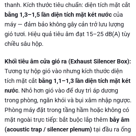
thanh. Kích thước tiêu chuẩn: diện tích mặt cắt
bằng 1,3–1,5 lần diện tích mặt két nước
của
máy — đảm bảo không gây cản trở lưu lượng
gió tươi. Hiệu quả tiêu âm đạt 15–25 dB(A) tùy
chiều sâu hộp.
Khối tiêu âm cửa gió ra (Exhaust Silencer Box):
Tương tự hộp gió vào nhưng kích thước diện
tích mặt cắt
bằng 1,1–1,3 lần diện tích mặt két
nước
. Nhỏ hơn gió vào để duy trì áp dương
trong phòng, ngăn khói và bụi xâm nhập ngược.
Phòng máy đặt trong tầng hầm hoặc không có
mặt ngoài trực tiếp: bắt buộc lắp thêm
bẫy âm
(acoustic trap / silencer plenum)
tại đầu ra ống