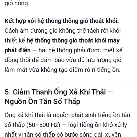
gió nóng.
Kết hợp với hệ thống thông gió thoát khói:
Cách âm đường gió không thể tách rời khỏi
thiết kế
hệ thống thông gió thoát khói máy
phát điện
— hai hệ thống phải được thiết kế
đồng thời để đảm bảo vừa đủ lưu lượng gió
làm mát vừa không tạo điểm rò rỉ tiếng ồn.
5. Giảm Thanh Ống Xả Khí Thải —
Nguồn Ồn Tần Số Thấp
Ống xả khí thải là nguồn phát sinh tiếng ồn tần
số thấp (50–500 Hz) — loại tiếng ồn khó xử lý
nhất vì tần số thấp có bước sóng dài, xuyên