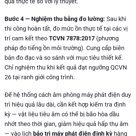
quả thực tế so với lý thuyết.
Bước 4 — Nghiệm thu bằng đo lường:
Sau khi
thi công hoàn tất, đo mức ồn thực tế tại các vị
trí cam kết theo
TCVN 7878:2017
(phương
pháp đo tiếng ồn môi trường). Cung cấp biên
bản đo đạc và so sánh với mục tiêu thiết kế.
Chỉ nghiệm thu khi kết quả đạt ngưỡng QCVN
26 tại ranh giới công trình.
Để hệ thống cách âm phòng máy phát điện duy
trì hiệu quả lâu dài, cần kết hợp kiểm tra định
kỳ — vật liệu tiêu âm có thể bị bão hòa dầu
nhớt theo thời gian, giảm hiệu quả hấp thụ âm
— vào lịch
bảo trì máy phát điện định kỳ
hàng