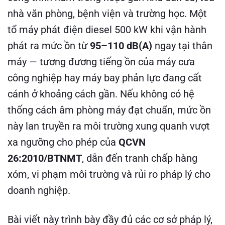
nhà văn phòng, bệnh viện và trường học. Một
tổ máy phát điện diesel 500 kW khi vận hành
phát ra mức ồn từ
95–110 dB(A)
ngay tại thân
máy — tương đương tiếng ồn của máy cưa
công nghiệp hay máy bay phản lực đang cất
cánh ở khoảng cách gần. Nếu không có hệ
thống cách âm phòng máy đạt chuẩn, mức ồn
này lan truyền ra môi trường xung quanh vượt
xa ngưỡng cho phép của
QCVN
26:2010/BTNMT
, dẫn đến tranh chấp hàng
xóm, vi phạm môi trường và rủi ro pháp lý cho
doanh nghiệp.
Bài viết này trình bày đầy đủ các cơ sở pháp lý,