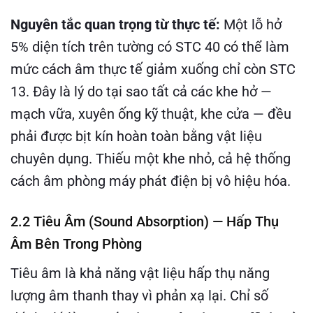
Nguyên tắc quan trọng từ thực tế:
Một lỗ hở
5% diện tích trên tường có STC 40 có thể làm
mức cách âm thực tế giảm xuống chỉ còn STC
13. Đây là lý do tại sao tất cả các khe hở —
mạch vữa, xuyên ống kỹ thuật, khe cửa — đều
phải được bịt kín hoàn toàn bằng vật liệu
chuyên dụng. Thiếu một khe nhỏ, cả hệ thống
cách âm phòng máy phát điện bị vô hiệu hóa.
2.2 Tiêu Âm (Sound Absorption) — Hấp Thụ
Âm Bên Trong Phòng
Tiêu âm là khả năng vật liệu hấp thụ năng
lượng âm thanh thay vì phản xạ lại. Chỉ số