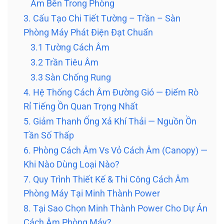
Âm Bên Trong Phòng
3. Cấu Tạo Chi Tiết Tường – Trần – Sàn
Phòng Máy Phát Điện Đạt Chuẩn
3.1 Tường Cách Âm
3.2 Trần Tiêu Âm
3.3 Sàn Chống Rung
4. Hệ Thống Cách Âm Đường Gió — Điểm Rò
Rỉ Tiếng Ồn Quan Trọng Nhất
5. Giảm Thanh Ống Xả Khí Thải — Nguồn Ồn
Tần Số Thấp
6. Phòng Cách Âm Vs Vỏ Cách Âm (Canopy) —
Khi Nào Dùng Loại Nào?
7. Quy Trình Thiết Kế & Thi Công Cách Âm
Phòng Máy Tại Minh Thành Power
8. Tại Sao Chọn Minh Thành Power Cho Dự Án
Cách Âm Phòng Máy?