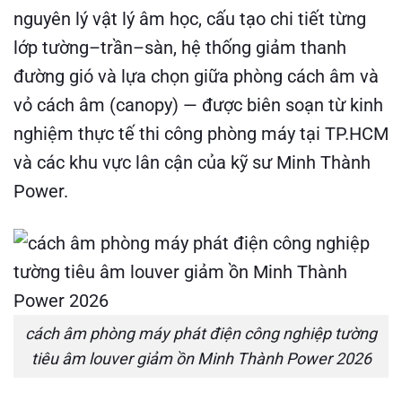
nguyên lý vật lý âm học, cấu tạo chi tiết từng
lớp tường–trần–sàn, hệ thống giảm thanh
đường gió và lựa chọn giữa phòng cách âm và
vỏ cách âm (canopy) — được biên soạn từ kinh
nghiệm thực tế thi công phòng máy tại TP.HCM
và các khu vực lân cận của kỹ sư Minh Thành
Power.
cách âm phòng máy phát điện công nghiệp tường
tiêu âm louver giảm ồn Minh Thành Power 2026