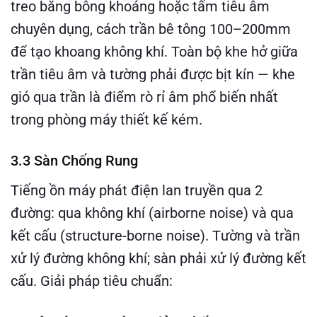
treo bằng bông khoáng hoặc tấm tiêu âm
chuyên dụng, cách trần bê tông 100–200mm
để tạo khoang không khí. Toàn bộ khe hở giữa
trần tiêu âm và tường phải được bịt kín — khe
gió qua trần là điểm rò rỉ âm phổ biến nhất
trong phòng máy thiết kế kém.
3.3 Sàn Chống Rung
Tiếng ồn máy phát điện lan truyền qua 2
đường: qua không khí (airborne noise) và qua
kết cấu (structure-borne noise). Tường và trần
xử lý đường không khí; sàn phải xử lý đường kết
cấu. Giải pháp tiêu chuẩn: