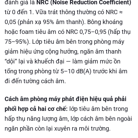
đánh giá là
NRC (Noise Reduction Coefficient)
từ 0 đến 1. Vữa trát thông thường có NRC ≈
0,05 (phản xạ 95% âm thanh). Bông khoáng
hoặc foam tiêu âm có NRC 0,75–0,95 (hấp thụ
75–95%). Lớp tiêu âm bên trong phòng máy
giảm hiệu ứng cộng hưởng, ngăn âm thanh
“dội” lại và khuếch đại — làm giảm mức ồn
tổng trong phòng từ 5–10 dB(A) trước khi âm
đi đến tường cách âm.
Cách âm phòng máy phát điện hiệu quả phải
phối hợp cả hai cơ chế:
lớp tiêu âm bên trong
hấp thụ năng lượng âm, lớp cách âm bên ngoài
ngăn phần còn lại xuyên ra môi trường.