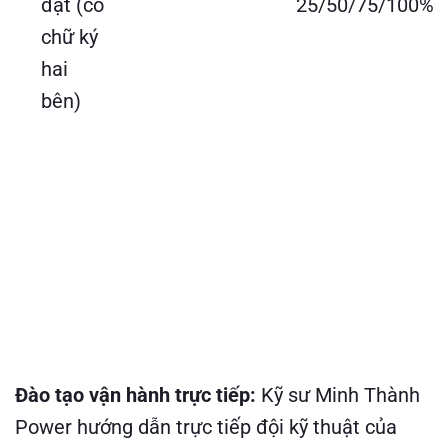
đặt (có
25/50/75/100%
chữ ký
hai
bên)
Đào tạo vận hành trực tiếp:
Kỹ sư Minh Thành
Power hướng dẫn trực tiếp đội kỹ thuật của