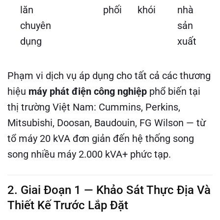
lăn
phối
khói
nhà
chuyên
sản
dụng
xuất
Phạm vi dịch vụ áp dụng cho tất cả các thương
hiệu
máy phát điện công nghiệp
phổ biến tại
thị trường Việt Nam: Cummins, Perkins,
Mitsubishi, Doosan, Baudouin, FG Wilson — từ
tổ máy 20 kVA đơn giản đến hệ thống song
song nhiều máy 2.000 kVA+ phức tạp.
2. Giai Đoạn 1 — Khảo Sát Thực Địa Và
Thiết Kế Trước Lắp Đặt