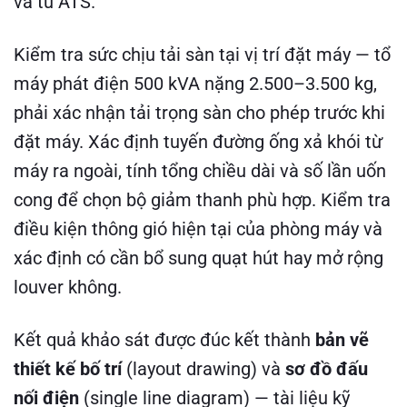
và tủ ATS.
Kiểm tra sức chịu tải sàn tại vị trí đặt máy — tổ
máy phát điện 500 kVA nặng 2.500–3.500 kg,
phải xác nhận tải trọng sàn cho phép trước khi
đặt máy. Xác định tuyến đường ống xả khói từ
máy ra ngoài, tính tổng chiều dài và số lần uốn
cong để chọn bộ giảm thanh phù hợp. Kiểm tra
điều kiện thông gió hiện tại của phòng máy và
xác định có cần bổ sung quạt hút hay mở rộng
louver không.
Kết quả khảo sát được đúc kết thành
bản vẽ
thiết kế bố trí
(layout drawing) và
sơ đồ đấu
nối điện
(single line diagram) — tài liệu kỹ