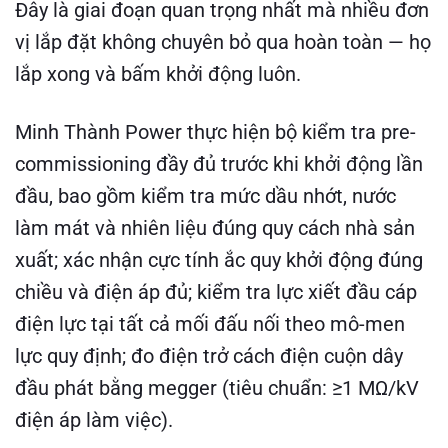
Đây là giai đoạn quan trọng nhất mà nhiều đơn
vị lắp đặt không chuyên bỏ qua hoàn toàn — họ
lắp xong và bấm khởi động luôn.
Minh Thành Power thực hiện bộ kiểm tra pre-
commissioning đầy đủ trước khi khởi động lần
đầu, bao gồm kiểm tra mức dầu nhớt, nước
làm mát và nhiên liệu đúng quy cách nhà sản
xuất; xác nhận cực tính ắc quy khởi động đúng
chiều và điện áp đủ; kiểm tra lực xiết đầu cáp
điện lực tại tất cả mối đấu nối theo mô-men
lực quy định; đo điện trở cách điện cuộn dây
đầu phát bằng megger (tiêu chuẩn: ≥1 MΩ/kV
điện áp làm việc).