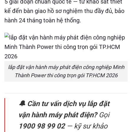
5 giai đoạn chuẩn quốc tế — từ khảo sát thiết
kế đến bàn giao hồ sơ nghiệm thu đầy đủ, bảo
hành 24 tháng toàn hệ thống.
lắp đặt vận hành máy phát điện công nghiệp Minh
Thành Power thi công trọn gói TP.HCM 2026
🔔 Cần tư vấn dịch vụ lắp đặt
vận hành máy phát điện?
Gọi
1900 98 99 02
— kỹ sư khảo