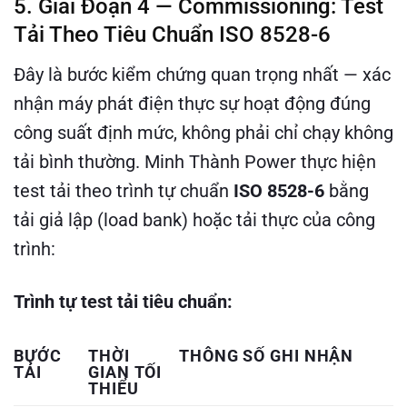
5. Giai Đoạn 4 — Commissioning: Test
Tải Theo Tiêu Chuẩn ISO 8528-6
Đây là bước kiểm chứng quan trọng nhất — xác
nhận máy phát điện thực sự hoạt động đúng
công suất định mức, không phải chỉ chạy không
tải bình thường. Minh Thành Power thực hiện
test tải theo trình tự chuẩn
ISO 8528-6
bằng
tải giả lập (load bank) hoặc tải thực của công
trình:
Trình tự test tải tiêu chuẩn:
BƯỚC
THỜI
THÔNG SỐ GHI NHẬN
TẢI
GIAN TỐI
THIỂU