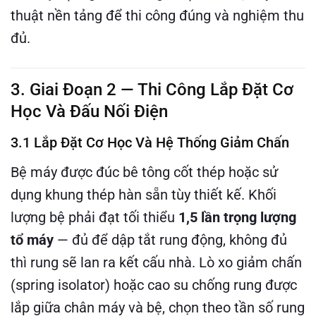
thuật nền tảng để thi công đúng và nghiệm thu
đủ.
3. Giai Đoạn 2 — Thi Công Lắp Đặt Cơ
Học Và Đấu Nối Điện
3.1 Lắp Đặt Cơ Học Và Hệ Thống Giảm Chấn
Bệ máy được đúc bê tông cốt thép hoặc sử
dụng khung thép hàn sẵn tùy thiết kế. Khối
lượng bệ phải đạt tối thiểu
1,5 lần trọng lượng
tổ máy
— đủ để dập tắt rung động, không đủ
thì rung sẽ lan ra kết cấu nhà. Lò xo giảm chấn
(spring isolator) hoặc cao su chống rung được
lắp giữa chân máy và bệ, chọn theo tần số rung