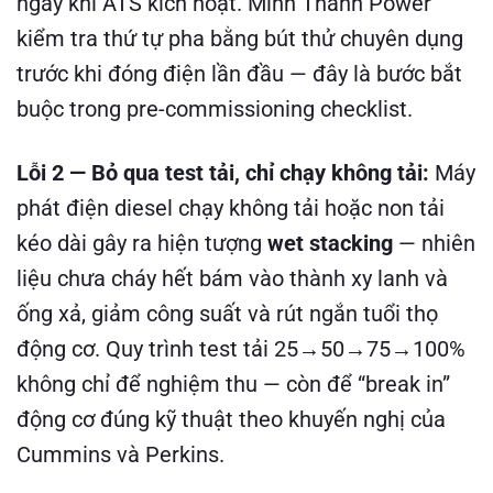
ngay khi ATS kích hoạt. Minh Thành Power
kiểm tra thứ tự pha bằng bút thử chuyên dụng
trước khi đóng điện lần đầu — đây là bước bắt
buộc trong pre-commissioning checklist.
Lỗi 2 — Bỏ qua test tải, chỉ chạy không tải:
Máy
phát điện diesel chạy không tải hoặc non tải
kéo dài gây ra hiện tượng
wet stacking
— nhiên
liệu chưa cháy hết bám vào thành xy lanh và
ống xả, giảm công suất và rút ngắn tuổi thọ
động cơ. Quy trình test tải 25→50→75→100%
không chỉ để nghiệm thu — còn để “break in”
động cơ đúng kỹ thuật theo khuyến nghị của
Cummins và Perkins.