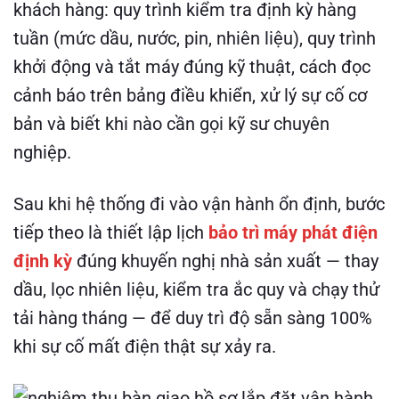
khách hàng: quy trình kiểm tra định kỳ hàng
tuần (mức dầu, nước, pin, nhiên liệu), quy trình
khởi động và tắt máy đúng kỹ thuật, cách đọc
cảnh báo trên bảng điều khiển, xử lý sự cố cơ
bản và biết khi nào cần gọi kỹ sư chuyên
nghiệp.
Sau khi hệ thống đi vào vận hành ổn định, bước
tiếp theo là thiết lập lịch
bảo trì máy phát điện
định kỳ
đúng khuyến nghị nhà sản xuất — thay
dầu, lọc nhiên liệu, kiểm tra ắc quy và chạy thử
tải hàng tháng — để duy trì độ sẵn sàng 100%
khi sự cố mất điện thật sự xảy ra.