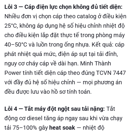
Lỗi 3 — Cáp điện lực chọn không đủ tiết diện:
Nhiều đơn vị chọn cáp theo catalog ở điều kiện
25°C, không áp dụng hệ số hiệu chỉnh nhiệt độ
cho điều kiện lắp đặt thực tế trong phòng máy
40–50°C và luồn trong ống nhựa. Kết quả: cáp
phát nhiệt quá mức, điện áp sụt tại tải đỉnh,
nguy cơ cháy cáp về dài hạn. Minh Thành
Power tính tiết diện cáp theo đúng TCVN 7447
với đầy đủ hệ số hiệu chỉnh — mọi phương án
đều được lưu vào hồ sơ tính toán.
Lỗi 4 — Tắt máy đột ngột sau tải nặng:
Tắt
động cơ diesel tăng áp ngay sau khi vừa chạy
tải 75–100% gây
heat soak
— nhiệt độ