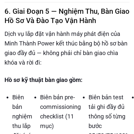
6. Giai Đoạn 5 — Nghiệm Thu, Bàn Giao
Hồ Sơ Và Đào Tạo Vận Hành
Dịch vụ lắp đặt vận hành máy phát điện của
Minh Thành Power kết thúc bằng bộ hồ sơ bàn
giao đầy đủ — không phải chỉ bàn giao chìa
khóa và rời đi:
Hồ sơ kỹ thuật bàn giao gồm:
Biên
Biên bản pre-
Biên bản test
bản
commissioning
tải ghi đầy đủ
nghiệm
checklist (11
thông số từng
thu lắp
mục)
bước