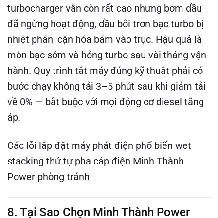
turbocharger vẫn còn rất cao nhưng bơm dầu
đã ngừng hoạt động, dầu bôi trơn bạc turbo bị
nhiệt phân, cặn hóa bám vào trục. Hậu quả là
mòn bạc sớm và hỏng turbo sau vài tháng vận
hành. Quy trình tắt máy đúng kỹ thuật phải có
bước chạy không tải 3–5 phút sau khi giảm tải
về 0% — bắt buộc với mọi động cơ diesel tăng
áp.
Các lỗi lắp đặt máy phát điện phổ biến wet
stacking thứ tự pha cáp điện Minh Thành
Power phòng tránh
8. Tại Sao Chọn Minh Thành Power