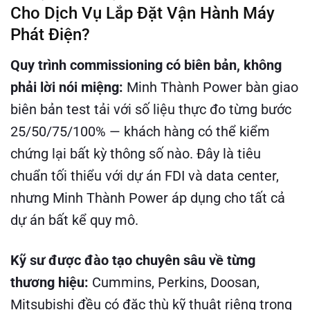
Cho Dịch Vụ Lắp Đặt Vận Hành Máy
Phát Điện?
Quy trình commissioning có biên bản, không
phải lời nói miệng:
Minh Thành Power bàn giao
biên bản test tải với số liệu thực đo từng bước
25/50/75/100% — khách hàng có thể kiểm
chứng lại bất kỳ thông số nào. Đây là tiêu
chuẩn tối thiểu với dự án FDI và data center,
nhưng Minh Thành Power áp dụng cho tất cả
dự án bất kể quy mô.
Kỹ sư được đào tạo chuyên sâu về từng
thương hiệu:
Cummins, Perkins, Doosan,
Mitsubishi đều có đặc thù kỹ thuật riêng trong