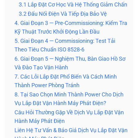
3.1 Lắp Đặt Cơ Học Và Hệ Thống Giảm Chấn
3.2 Đấu Nối Điện Và Tiếp Địa Bảo Vệ
4. Giai Đoạn 3 — Pre-Commissioning: Kiểm Tra
Kỹ Thuật Trước Khởi Động Lần Đầu
5. Giai Đoạn 4 — Commissioning: Test Tải
Theo Tiêu Chuẩn ISO 8528-6
6. Giai Đoạn 5 — Nghiệm Thu, Bàn Giao Hồ Sơ
Và Đào Tạo Vận Hành
7. Các Lỗi Lắp Đặt Phổ Biến Và Cách Minh
Thành Power Phòng Tránh
8. Tại Sao Chọn Minh Thành Power Cho Dịch
Vụ Lắp Đặt Vận Hành Máy Phát Điện?
Câu Hỏi Thường Gặp Về Dịch Vụ Lắp Đặt Vận
Hành Máy Phát Điện
Liên Hệ Tư Vấn & Báo Giá Dịch Vụ Lắp Đặt Vận