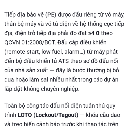
Tiếp địa bảo vệ (PE) được đấu riêng từ vỏ máy,
thân bệ máy và vỏ tủ điện về hệ thống cọc tiếp
địa, điện trở tiếp địa phải đo đạt
≤4 Ω
theo
QCVN 01:2008/BCT. Đấu cáp điều khiển
(remote start, low fuel, alarm…) từ máy phát
đến bộ điều khiển tủ ATS theo sơ đồ đấu nối
của nhà sản xuất — đây là bước thường bị bỏ
qua hoặc làm sai nhiều nhất trong các dự án
lắp đặt không chuyên nghiệp.
Toàn bộ công tác đấu nối điện tuân thủ quy
trình
LOTO (Lockout/Tagout)
— khóa cầu dao
và treo biển cảnh báo trước khi thao tác trên