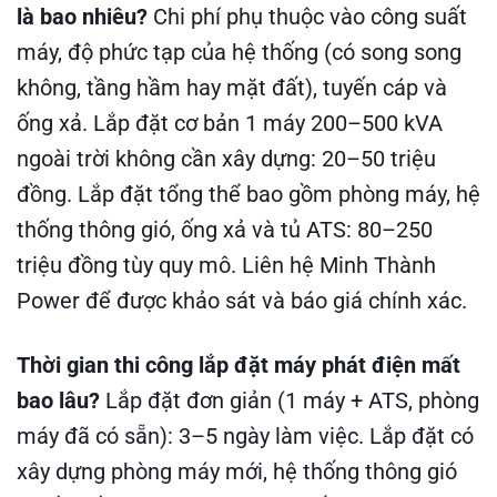
là bao nhiêu?
Chi phí phụ thuộc vào công suất
máy, độ phức tạp của hệ thống (có song song
không, tầng hầm hay mặt đất), tuyến cáp và
ống xả. Lắp đặt cơ bản 1 máy 200–500 kVA
ngoài trời không cần xây dựng: 20–50 triệu
đồng. Lắp đặt tổng thể bao gồm phòng máy, hệ
thống thông gió, ống xả và tủ ATS: 80–250
triệu đồng tùy quy mô. Liên hệ Minh Thành
Power để được khảo sát và báo giá chính xác.
Thời gian thi công lắp đặt máy phát điện mất
bao lâu?
Lắp đặt đơn giản (1 máy + ATS, phòng
máy đã có sẵn): 3–5 ngày làm việc. Lắp đặt có
xây dựng phòng máy mới, hệ thống thông gió