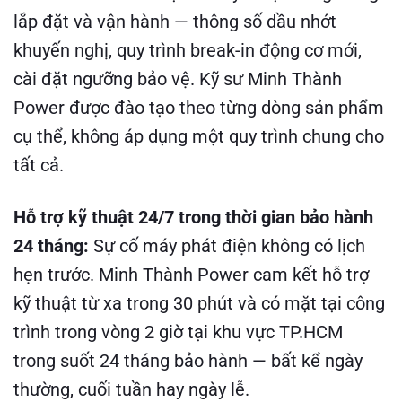
lắp đặt và vận hành — thông số dầu nhớt
khuyến nghị, quy trình break-in động cơ mới,
cài đặt ngưỡng bảo vệ. Kỹ sư Minh Thành
Power được đào tạo theo từng dòng sản phẩm
cụ thể, không áp dụng một quy trình chung cho
tất cả.
Hỗ trợ kỹ thuật 24/7 trong thời gian bảo hành
24 tháng:
Sự cố máy phát điện không có lịch
hẹn trước. Minh Thành Power cam kết hỗ trợ
kỹ thuật từ xa trong 30 phút và có mặt tại công
trình trong vòng 2 giờ tại khu vực TP.HCM
trong suốt 24 tháng bảo hành — bất kể ngày
thường, cuối tuần hay ngày lễ.