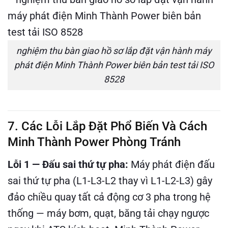
nghiệm thu bàn giao hồ sơ lắp đặt vận hành máy
phát điện Minh Thành Power biên bản test tải ISO
8528
7. Các Lỗi Lắp Đặt Phổ Biến Và Cách
Minh Thành Power Phòng Tránh
Lỗi 1 — Đấu sai thứ tự pha:
Máy phát điện đấu
sai thứ tự pha (L1-L3-L2 thay vì L1-L2-L3) gây
đảo chiều quay tất cả động cơ 3 pha trong hệ
thống — máy bơm, quạt, băng tải chạy ngược