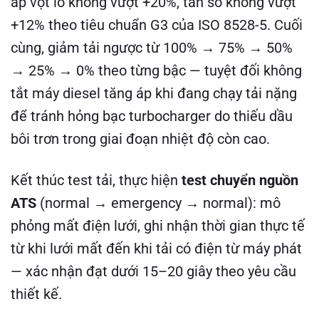
áp vọt lố không vượt +20%, tần số không vượt
+12% theo tiêu chuẩn G3 của ISO 8528-5. Cuối
cùng, giảm tải ngược từ 100% → 75% → 50%
→ 25% → 0% theo từng bậc — tuyệt đối không
tắt máy diesel tăng áp khi đang chạy tải nặng
để tránh hỏng bạc turbocharger do thiếu dầu
bôi trơn trong giai đoạn nhiệt độ còn cao.
Kết thúc test tải, thực hiện
test chuyển nguồn
ATS
(normal → emergency → normal): mô
phỏng mất điện lưới, ghi nhận thời gian thực tế
từ khi lưới mất đến khi tải có điện từ máy phát
— xác nhận đạt dưới 15–20 giây theo yêu cầu
thiết kế.