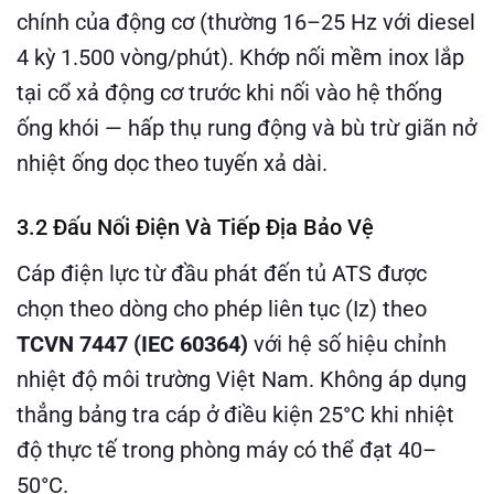
chính của động cơ (thường 16–25 Hz với diesel
4 kỳ 1.500 vòng/phút). Khớp nối mềm inox lắp
tại cổ xả động cơ trước khi nối vào hệ thống
ống khói — hấp thụ rung động và bù trừ giãn nở
nhiệt ống dọc theo tuyến xả dài.
3.2 Đấu Nối Điện Và Tiếp Địa Bảo Vệ
Cáp điện lực từ đầu phát đến tủ ATS được
chọn theo dòng cho phép liên tục (Iz) theo
TCVN 7447 (IEC 60364)
với hệ số hiệu chỉnh
nhiệt độ môi trường Việt Nam. Không áp dụng
thẳng bảng tra cáp ở điều kiện 25°C khi nhiệt
độ thực tế trong phòng máy có thể đạt 40–
50°C.