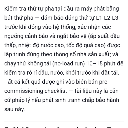
Kiểm tra thứ tự pha tại đầu ra máy phát bằng
bút thử pha — đảm bảo đúng thứ tự L1-L2-L3
trước khi đóng vào hệ thống; xác nhận các
ngưỡng cảnh báo và ngắt bảo vệ (áp suất dầu
thấp, nhiệt độ nước cao, tốc độ quá cao) được
lập trình đúng theo thông số nhà sản xuất; và
chạy thử không tải (no-load run) 10–15 phút để
kiểm tra rò rỉ dầu, nước, khói trước khi đặt tải.
Tất cả kết quả được ghi vào biên bản pre-
commissioning checklist — tài liệu này là căn
cứ pháp lý nếu phát sinh tranh chấp bảo hành
sau này.