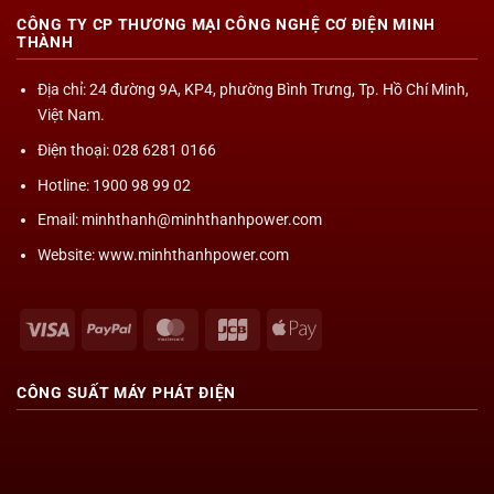
CÔNG TY CP THƯƠNG MẠI CÔNG NGHỆ CƠ ĐIỆN MINH
THÀNH
Địa chỉ
: 24 đường 9A, KP4, phường Bình Trưng, Tp. Hồ Chí Minh,
Việt Nam.
Điện thoại: 028 6281 0166
Hotline: 1900 98 99 02
Email: minhthanh@minhthanhpower.com
Website: www.minhthanhpower.com
Visa
PayPal
MasterCard
JCB
Apple
Pay
CÔNG SUẤT
MÁY PHÁT ĐIỆN