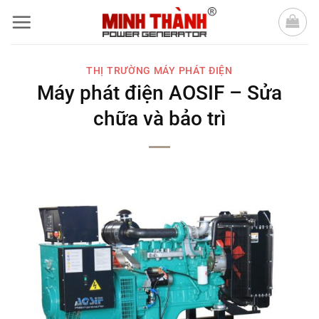
Bỏ
qua
nội
THỊ TRƯỜNG MÁY PHÁT ĐIỆN
dung
Máy phát điện AOSIF – Sửa
chữa và bảo trì