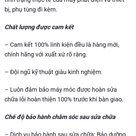
bị, phụ tùng đi kèm.
Chất lượng được cam kết
– Cam kết 100% linh kiện đều là hàng mới,
chính hãng với xuất xứ rõ ràng.
– Đội ngũ kỹ thuật giàu kinh nghiệm.
– Luôn đảm bảo máy móc được hoàn sửa
chữa lỗi hoàn thiện 100% trước khi bàn giao.
Chế độ bảo hành chăm sóc sau sửa chữa
– Dịch vụ bảo hành sau sửa chữa: Bảo dưỡng