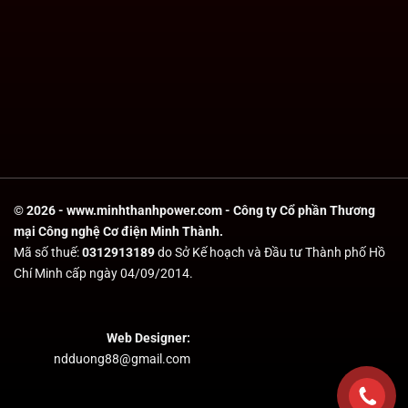
© 2026 - www.minhthanhpower.com - Công ty Cổ phần Thương
mại Công nghệ Cơ điện Minh Thành.
Mã số thuế:
0312913189
do Sở Kế hoạch và Đầu tư Thành phố Hồ
Chí Minh cấp ngày 04/09/2014.
Web Designer:
ndduong88@gmail.com