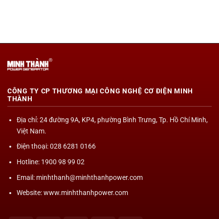
CÔNG TY CP THƯƠNG MẠI CÔNG NGHỆ CƠ ĐIỆN MINH
THÀNH
Địa chỉ
: 24 đường 9A, KP4, phường Bình Trưng, Tp. Hồ Chí Minh,
Việt Nam.
Điện thoại: 028 6281 0166
Hotline: 1900 98 99 02
Email: minhthanh@minhthanhpower.com
Website: www.minhthanhpower.com