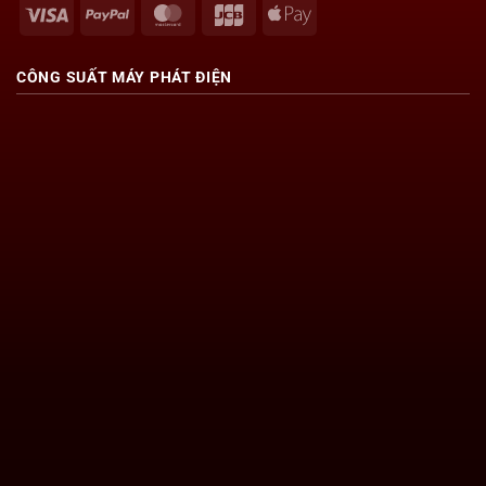
Visa
PayPal
MasterCard
JCB
Apple
Pay
CÔNG SUẤT
MÁY PHÁT ĐIỆN