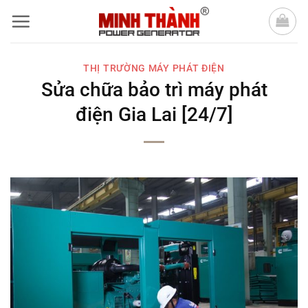
Bỏ
qua
nội
THỊ TRƯỜNG MÁY PHÁT ĐIỆN
dung
Sửa chữa bảo trì máy phát
điện Gia Lai [24/7]