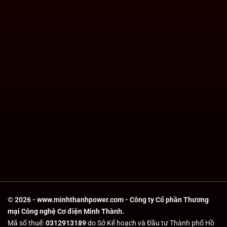
© 2026 - www.minhthanhpower.com - Công ty Cổ phần Thương
mại Công nghệ Cơ điện Minh Thành.
Mã số thuế:
0312913189
do Sở Kế hoạch và Đầu tư Thành phố Hồ