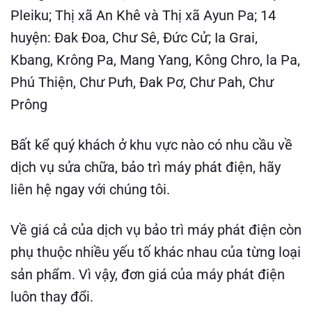
Pleiku; Thị xã An Khê và Thị xã Ayun Pa; 14
huyện: Đak Đoa, Chư Sê, Đức Cử; Ia Grai,
Kbang, Krông Pa, Mang Yang, Kông Chro, la Pa,
Phú Thiện, Chư Pưh, Đak Pơ, Chư Pah, Chư
Prông
Bất kể quý khách ở khu vực nào có nhu cầu về
dịch vụ sửa chữa, bảo trì máy phát điện, hãy
liên hệ ngay với chúng tôi.
Về giá cả của dịch vụ bảo trì máy phát điện còn
phụ thuộc nhiều yếu tố khác nhau của từng loại
sản phẩm. Vì vậy, đơn giá của máy phát điện
luôn thay đổi.