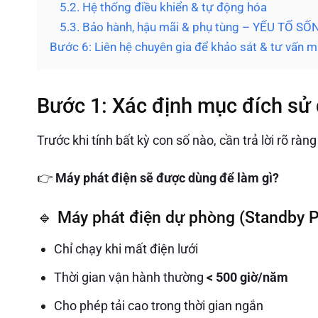
5.2. Hệ thống điều khiển & tự động hóa
5.3. Bảo hành, hậu mãi & phụ tùng – YẾU TỐ S
Bước 6: Liên hệ chuyên gia để khảo sát & tư vấn m
Bước 1: Xác định mục đích sử 
Trước khi tính bất kỳ con số nào, cần trả lời rõ ràng
👉
Máy phát điện sẽ được dùng để làm gì?
🔹 Máy phát điện dự phòng (Standby 
Chỉ chạy khi mất điện lưới
Thời gian vận hành thường
< 500 giờ/năm
Cho phép tải cao trong thời gian ngắn