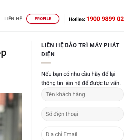
1900 9899 02
LIÊN HỆ
PROFILE
Hotline:
LIÊN HỆ BẢO TRÌ MÁY PHÁT
ệp
ĐIỆN
Nếu bạn có nhu cầu hãy để lại
thông tin liên hệ để được tư vấn.