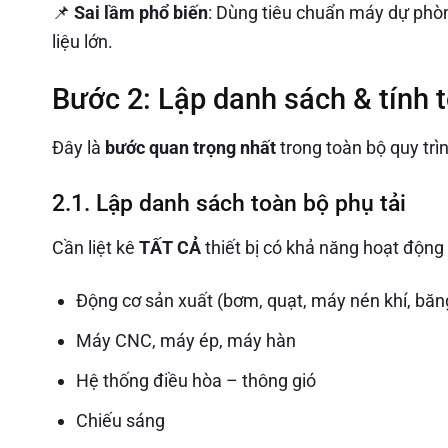
📌
Sai lầm phổ biến
: Dùng tiêu chuẩn máy dự phò
liệu lớn.
Bước 2: Lập danh sách & tính t
Đây là
bước quan trọng nhất
trong toàn bộ quy trì
2.1. Lập danh sách toàn bộ phụ tải
Cần liệt kê
TẤT CẢ
thiết bị có khả năng hoạt động
Động cơ sản xuất (bơm, quạt, máy nén khí, băn
Máy CNC, máy ép, máy hàn
Hệ thống điều hòa – thông gió
Chiếu sáng