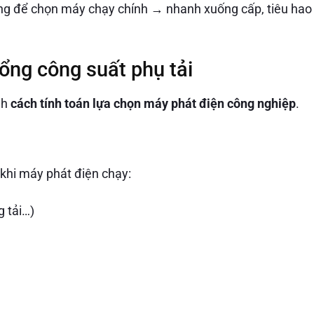
ng để chọn máy chạy chính → nhanh xuống cấp, tiêu hao
ổng công suất phụ tải
nh
cách tính toán lựa chọn máy phát điện công nghiệp
.
 khi máy phát điện chạy:
g tải…)