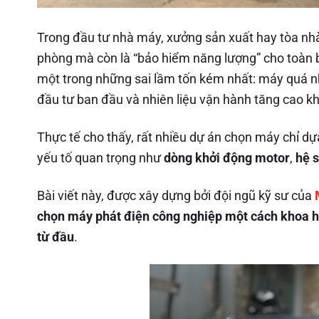
Trong đầu tư nhà máy, xưởng sản xuất hay tòa nh
phòng mà còn là “bảo hiểm năng lượng” cho toàn 
một trong những sai lầm tốn kém nhất: máy quá nhỏ 
đầu tư ban đầu và nhiên liệu vận hành tăng cao kh
Thực tế cho thấy, rất nhiều dự án chọn máy chỉ dự
yếu tố quan trọng như
dòng khởi động motor
,
hệ s
Bài viết này, được xây dựng bởi đội ngũ kỹ sư của
chọn máy phát điện công nghiệp một cách khoa họ
từ đầu
.