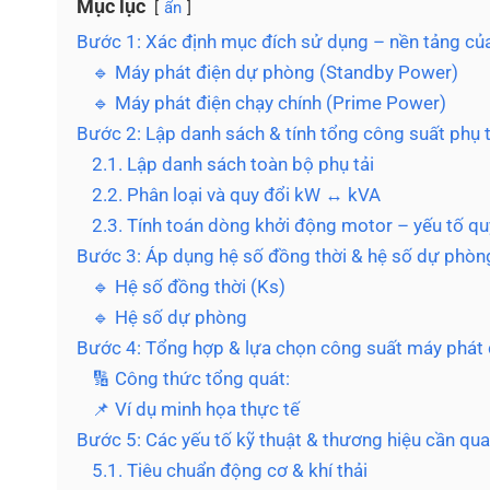
Mục lục
ẩn
Bước 1: Xác định mục đích sử dụng – nền tảng của
🔹 Máy phát điện dự phòng (Standby Power)
🔹 Máy phát điện chạy chính (Prime Power)
Bước 2: Lập danh sách & tính tổng công suất phụ t
2.1. Lập danh sách toàn bộ phụ tải
2.2. Phân loại và quy đổi kW ↔ kVA
2.3. Tính toán dòng khởi động motor – yếu tố qu
Bước 3: Áp dụng hệ số đồng thời & hệ số dự phòn
🔹 Hệ số đồng thời (Ks)
🔹 Hệ số dự phòng
Bước 4: Tổng hợp & lựa chọn công suất máy phát 
🔢 Công thức tổng quát:
📌 Ví dụ minh họa thực tế
Bước 5: Các yếu tố kỹ thuật & thương hiệu cần qu
5.1. Tiêu chuẩn động cơ & khí thải