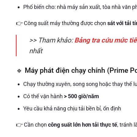
Phổ biến cho: nhà máy sản xuất, tòa nhà văn p
👉 Công suất máy thường được chọn
sát với tải t
>> Tham khảo:
Bảng tra cứu mức tiê
nhất
🔹 Máy phát điện chạy chính (Prime P
Chạy thường xuyên, song song hoặc thay thế l
Có thể vận hành
> 500 giờ/năm
Yêu cầu khả năng chịu tải bền bỉ, ổn định
👉 Cần chọn
công suất lớn hơn tải thực tế
, tránh 