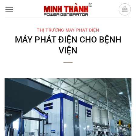
Bỏ
qua
nội
THỊ TRƯỜNG MÁY PHÁT ĐIỆN
dung
MÁY PHÁT ĐIỆN CHO BỆNH
VIỆN