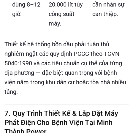
dùng 8–12
20.000 lít tùy
cần nhân sự
giờ.
công suất
can thiệp.
máy.
Thiết kế hệ thống bồn dầu phải tuân thủ
nghiêm ngặt các quy định PCCC theo TCVN
5040:1990 và các tiêu chuẩn cụ thể của từng
địa phương — đặc biệt quan trọng với bệnh
viện nằm trong khu dân cư hoặc tòa nhà nhiều
tầng.
7. Quy Trình Thiết Kế & Lắp Đặt Máy
Phát Điện Cho Bệnh Viện Tại Minh
Thành Power