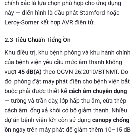
chính xác là lựa chọn phù hợp cho ứng dụng
này — điển hình là đầu phát Stamford hoặc
Leroy-Somer kết hợp AVR điện tử.
2.3 Tiêu Chuẩn Tiếng Ồn
Khu điều trị, khu bệnh phòng và khu hành chính
của bệnh viện yêu cầu mức âm thanh không
vượt
45 dB(A)
theo QCVN 26:2010/BTNMT. Do
đó, phòng đặt máy phát điện cho bệnh viện bắt
buộc phải được thiết kế
cách âm chuyên dụng
— tường và trần dày, lớp hấp thụ âm, cửa thép
cách âm, ống xả khói có bộ giảm thanh. Nhiều
dự án bệnh viện lớn còn sử dụng
canopy chống
ồn
ngay trên máy phát để giảm thêm 10–15 dB