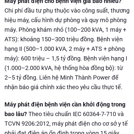
Máy phát điện cho bệnh viện giá bao nhiêu?
Chi phí đầu tư phụ thuộc vào công suất, thương
hiệu máy, cấu hình dự phòng và quy mô phòng
máy. Phòng khám nhỏ (100–200 kVA, 1 máy +
ATS): khoảng 150–300 triệu đồng. Bệnh viện
hạng II (500–1.000 kVA, 2 máy + ATS + phòng
máy): 600 triệu – 1,5 tỷ đồng. Bệnh viện hạng I
(1.000–2.000 kVA, hệ thống hòa đồng bộ): từ
2–5 tỷ đồng. Liên hệ Minh Thành Power để
nhận báo giá chính xác theo yêu cầu thực tế.
Máy phát điện bệnh viện cần khởi động trong
bao lâu?
Theo tiêu chuẩn IEC 60364-7-710 và
TCVN 9206:2012, máy phát điện cho cơ sở y tế
phải đạt điện áp ổn định trong vòng 15 giây