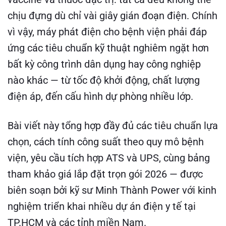
chịu đựng dù chỉ vài giây gián đoạn điện. Chính
vì vậy, máy phát điện cho bệnh viện phải đáp
ứng các tiêu chuẩn kỹ thuật nghiêm ngặt hơn
bất kỳ công trình dân dụng hay công nghiệp
nào khác — từ tốc độ khởi động, chất lượng
điện áp, đến cấu hình dự phòng nhiều lớp.
Bài viết này tổng hợp đầy đủ các tiêu chuẩn lựa
chọn, cách tính công suất theo quy mô bệnh
viện, yêu cầu tích hợp ATS và UPS, cùng bảng
tham khảo giá lắp đặt trọn gói 2026 — được
biên soạn bởi kỹ sư Minh Thành Power với kinh
nghiệm triển khai nhiều dự án điện y tế tại
TP.HCM và các tỉnh miền Nam.