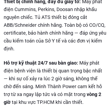
Thiết bị chính hãng, đầy đủ giấy tờ:
Máy phát
điện Cummins, Perkins, Doosan nhập khẩu
nguyên chiếc. Tủ ATS thiết bị đóng cắt
ABB/Schneider chính hãng. Toàn bộ có CO/CQ,
certificate, bảo hành chính hãng — đáp ứng yêu
cầu kiểm toán của Sở Y tế và các đơn vị kiểm
định.
Hỗ trợ kỹ thuật 24/7 sau bàn giao:
Máy phát
điện bệnh viện là thiết bị quan trọng bậc nhất
— khi sự cố xảy ra lúc 2 giờ sáng, không thể
chờ đến sáng. Minh Thành Power cam kết hỗ
trợ từ xa ngay lập tức và có mặt trong
vòng 2
giờ
tại khu vực TP.HCM khi cần thiết.