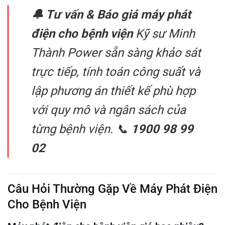
🔔 Tư vấn & Báo giá máy phát
điện cho bệnh viện
Kỹ sư Minh
Thành Power sẵn sàng khảo sát
trực tiếp, tính toán công suất và
lập phương án thiết kế phù hợp
với quy mô và ngân sách của
từng bệnh viện. 📞
1900 98 99
02
Câu Hỏi Thường Gặp Về Máy Phát Điện
Cho Bệnh Viện