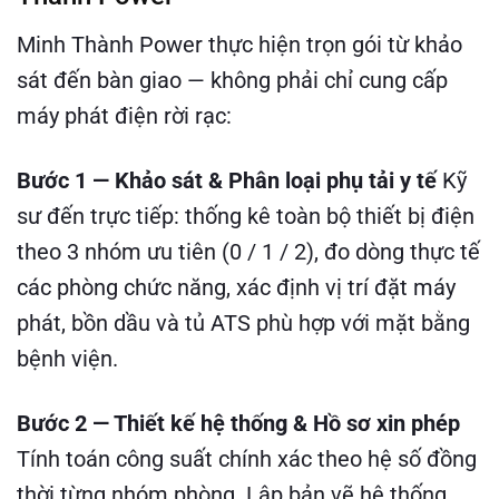
Minh Thành Power thực hiện trọn gói từ khảo
sát đến bàn giao — không phải chỉ cung cấp
máy phát điện rời rạc:
Bước 1 — Khảo sát & Phân loại phụ tải y tế
Kỹ
sư đến trực tiếp: thống kê toàn bộ thiết bị điện
theo 3 nhóm ưu tiên (0 / 1 / 2), đo dòng thực tế
các phòng chức năng, xác định vị trí đặt máy
phát, bồn dầu và tủ ATS phù hợp với mặt bằng
bệnh viện.
Bước 2 — Thiết kế hệ thống & Hồ sơ xin phép
Tính toán công suất chính xác theo hệ số đồng
thời từng nhóm phòng. Lập bản vẽ hệ thống