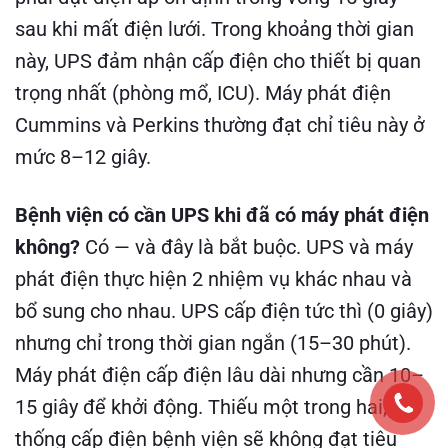
sau khi mất điện lưới. Trong khoảng thời gian
này, UPS đảm nhận cấp điện cho thiết bị quan
trọng nhất (phòng mổ, ICU). Máy phát điện
Cummins và Perkins thường đạt chỉ tiêu này ở
mức 8–12 giây.
Bệnh viện có cần UPS khi đã có máy phát điện
không?
Có — và đây là bắt buộc. UPS và máy
phát điện thực hiện 2 nhiệm vụ khác nhau và
bổ sung cho nhau. UPS cấp điện tức thì (0 giây)
nhưng chỉ trong thời gian ngắn (15–30 phút).
Máy phát điện cấp điện lâu dài nhưng cần 10–
15 giây để khởi động. Thiếu một trong hai, hệ
thống cấp điện bệnh viện sẽ không đạt tiêu