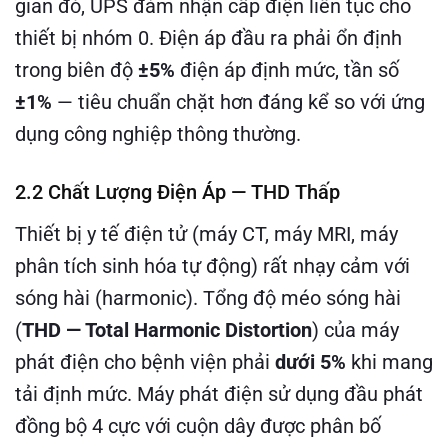
gian đó, UPS đảm nhận cấp điện liên tục cho
thiết bị nhóm 0. Điện áp đầu ra phải ổn định
trong biên độ
±5%
điện áp định mức, tần số
±1%
— tiêu chuẩn chặt hơn đáng kể so với ứng
dụng công nghiệp thông thường.
2.2 Chất Lượng Điện Áp — THD Thấp
Thiết bị y tế điện tử (máy CT, máy MRI, máy
phân tích sinh hóa tự động) rất nhạy cảm với
sóng hài (harmonic). Tổng độ méo sóng hài
(
THD — Total Harmonic Distortion
) của máy
phát điện cho bệnh viện phải
dưới 5%
khi mang
tải định mức. Máy phát điện sử dụng đầu phát
đồng bộ 4 cực với cuộn dây được phân bố