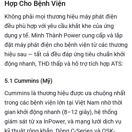
Hợp Cho Bệnh Viện
Không phải mọi thương hiệu máy phát điện
đều phù hợp với yêu cầu khắt khe của ứng
dụng y tế. Minh Thành Power cung cấp và lắp
đặt máy phát điện cho bệnh viện từ các thương
hiệu sau — tất cả đều đáp ứng tiêu chuẩn khởi
động nhanh, THD thấp và hỗ trợ tích hợp ATS:
5.1 Cummins (Mỹ)
Cummins là thương hiệu được ưa chuộng nhất
trong các bệnh viện lớn tại Việt Nam nhờ thời
gian khởi động nhanh (8–12 giây), hệ thống
giám sát từ xa InPower, và mạng lưới dịch vụ
kỹ thuật rộng khắp. Dòng C-Series và QSK-