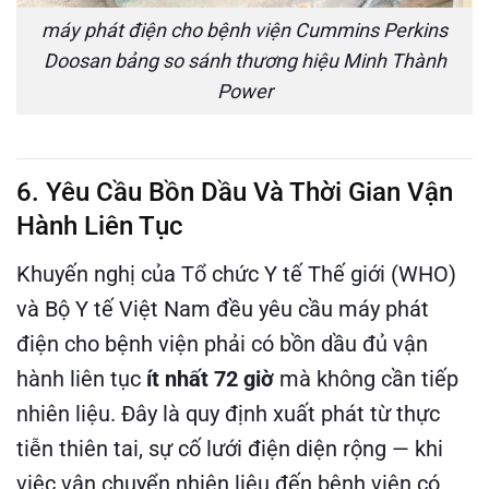
máy phát điện cho bệnh viện Cummins Perkins
Doosan bảng so sánh thương hiệu Minh Thành
Power
6. Yêu Cầu Bồn Dầu Và Thời Gian Vận
Hành Liên Tục
Khuyến nghị của Tổ chức Y tế Thế giới (WHO)
và Bộ Y tế Việt Nam đều yêu cầu máy phát
điện cho bệnh viện phải có bồn dầu đủ vận
hành liên tục
ít nhất 72 giờ
mà không cần tiếp
nhiên liệu. Đây là quy định xuất phát từ thực
tiễn thiên tai, sự cố lưới điện diện rộng — khi
việc vận chuyển nhiên liệu đến bệnh viện có