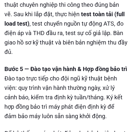
thuật chuyên nghiệp thi công theo đúng bản
vẽ. Sau khi lắp đặt, thực hiện
test toàn tải (full
load test)
, test chuyển nguồn tự động ATS, đo
điện áp và THD đầu ra, test sự cố giả lập. Bàn
giao hồ sơ kỹ thuật và biên bản nghiệm thu đầy
đủ.
Bước 5 — Đào tạo vận hành & Hợp đồng bảo trì
Đào tạo trực tiếp cho đội ngũ kỹ thuật bệnh
viện: quy trình vận hành thường ngày, xử lý
cảnh báo, kiểm tra định kỳ tuần/tháng. Ký kết
hợp đồng bảo trì máy phát điện định kỳ để
đảm bảo máy luôn sẵn sàng khởi động.