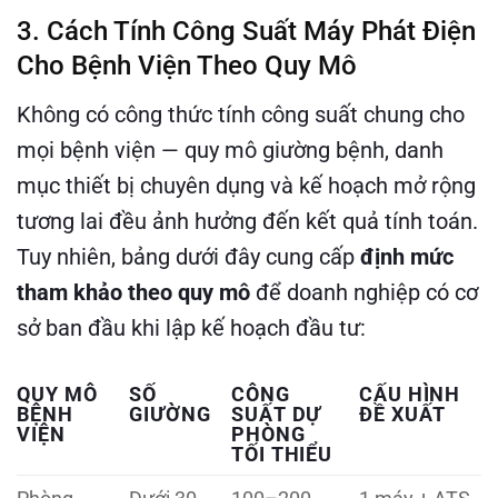
3. Cách Tính Công Suất Máy Phát Điện
Cho Bệnh Viện Theo Quy Mô
Không có công thức tính công suất chung cho
mọi bệnh viện — quy mô giường bệnh, danh
mục thiết bị chuyên dụng và kế hoạch mở rộng
tương lai đều ảnh hưởng đến kết quả tính toán.
Tuy nhiên, bảng dưới đây cung cấp
định mức
tham khảo theo quy mô
để doanh nghiệp có cơ
sở ban đầu khi lập kế hoạch đầu tư:
QUY MÔ
SỐ
CÔNG
CẤU HÌNH
BỆNH
GIƯỜNG
SUẤT DỰ
ĐỀ XUẤT
VIỆN
PHÒNG
TỐI THIỂU