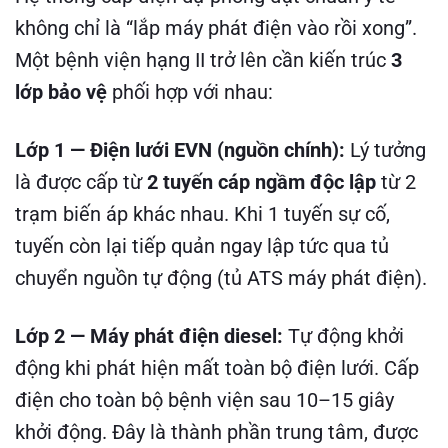
không chỉ là “lắp máy phát điện vào rồi xong”.
Một bệnh viện hạng II trở lên cần kiến trúc
3
lớp bảo vệ
phối hợp với nhau:
Lớp 1 — Điện lưới EVN (nguồn chính):
Lý tưởng
là được cấp từ
2 tuyến cáp ngầm độc lập
từ 2
trạm biến áp khác nhau. Khi 1 tuyến sự cố,
tuyến còn lại tiếp quản ngay lập tức qua tủ
chuyển nguồn tự động (tủ ATS máy phát điện).
Lớp 2 — Máy phát điện diesel:
Tự động khởi
động khi phát hiện mất toàn bộ điện lưới. Cấp
điện cho toàn bộ bệnh viện sau 10–15 giây
khởi động. Đây là thành phần trung tâm, được