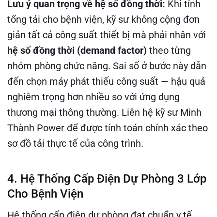
Lưu ý quan trọng về hệ số đồng thời:
Khi tính
tổng tải cho bệnh viện, kỹ sư không cộng đơn
giản tất cả công suất thiết bị mà phải nhân với
hệ số đồng thời (demand factor)
theo từng
nhóm phòng chức năng. Sai số ở bước này dẫn
đến chọn máy phát thiếu công suất — hậu quả
nghiêm trọng hơn nhiều so với ứng dụng
thương mại thông thường. Liên hệ kỹ sư Minh
Thành Power để được tính toán chính xác theo
sơ đồ tải thực tế của công trình.
4. Hệ Thống Cấp Điện Dự Phòng 3 Lớp
Cho Bệnh Viện
Hệ thống cấp điện dự phòng đạt chuẩn y tế