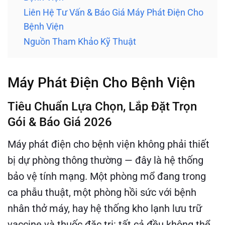
Liên Hệ Tư Vấn & Báo Giá Máy Phát Điện Cho
Bệnh Viện
Nguồn Tham Khảo Kỹ Thuật
Máy Phát Điện Cho Bệnh Viện
Tiêu Chuẩn Lựa Chọn, Lắp Đặt Trọn
Gói & Báo Giá 2026
Máy phát điện cho bệnh viện không phải thiết
bị dự phòng thông thường — đây là hệ thống
bảo vệ tính mạng. Một phòng mổ đang trong
ca phẫu thuật, một phòng hồi sức với bệnh
nhân thở máy, hay hệ thống kho lạnh lưu trữ
vaccine và thuốc đặc trị: tất cả đều không thể