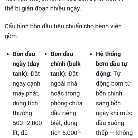
thể bị gián đoạn nhiều ngày.
Cấu hình bồn dầu tiêu chuẩn cho bệnh viện
gồm:
Bồn dầu
Bồn dầu
Hệ thống
ngày (day
chính (bulk
bơm dầu tự
tank):
Đặt
tank):
Đặt
động:
Tự
ngay cạnh
ngoài nhà
động bơm từ
máy phát,
hoặc trong
bồn chính
dung tích
phòng chứa
sang bồn
thường
dầu riêng
ngày khi mức
500–2.000
biệt, dung
dầu xuống
lít, đủ
tích 5.000–
thấp — không