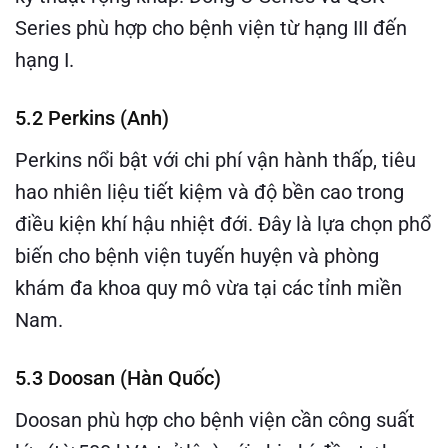
Series phù hợp cho bệnh viện từ hạng III đến
hạng I.
5.2 Perkins (Anh)
Perkins nổi bật với chi phí vận hành thấp, tiêu
hao nhiên liệu tiết kiệm và độ bền cao trong
điều kiện khí hậu nhiệt đới. Đây là lựa chọn phổ
biến cho bệnh viện tuyến huyện và phòng
khám đa khoa quy mô vừa tại các tỉnh miền
Nam.
5.3 Doosan (Hàn Quốc)
Doosan phù hợp cho bệnh viện cần công suất