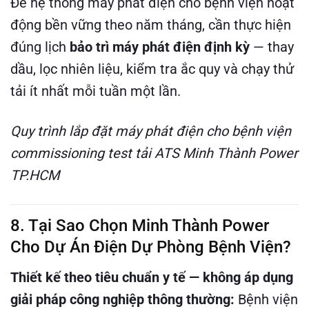
Để hệ thống máy phát điện cho bệnh viện hoạt
động bền vững theo năm tháng, cần thực hiện
đúng lịch
bảo trì máy phát điện định kỳ
— thay
dầu, lọc nhiên liệu, kiểm tra ắc quy và chạy thử
tải ít nhất mỗi tuần một lần.
Quy trình lắp đặt máy phát điện cho bệnh viện
commissioning test tải ATS Minh Thành Power
TP.HCM
8. Tại Sao Chọn Minh Thành Power
Cho Dự Án Điện Dự Phòng Bệnh Viện?
Thiết kế theo tiêu chuẩn y tế — không áp dụng
giải pháp công nghiệp thông thường:
Bệnh viện