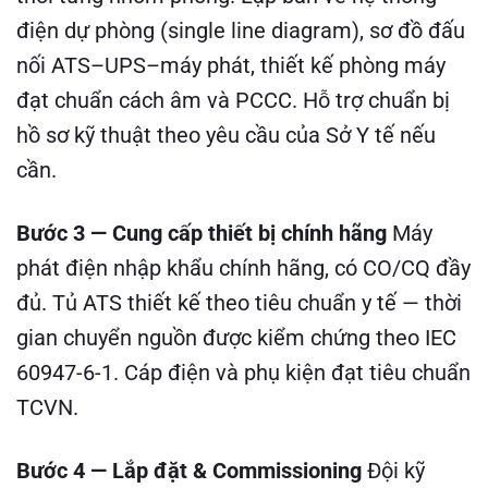
điện dự phòng (single line diagram), sơ đồ đấu
nối ATS–UPS–máy phát, thiết kế phòng máy
đạt chuẩn cách âm và PCCC. Hỗ trợ chuẩn bị
hồ sơ kỹ thuật theo yêu cầu của Sở Y tế nếu
cần.
Bước 3 — Cung cấp thiết bị chính hãng
Máy
phát điện nhập khẩu chính hãng, có CO/CQ đầy
đủ. Tủ ATS thiết kế theo tiêu chuẩn y tế — thời
gian chuyển nguồn được kiểm chứng theo IEC
60947-6-1. Cáp điện và phụ kiện đạt tiêu chuẩn
TCVN.
Bước 4 — Lắp đặt & Commissioning
Đội kỹ