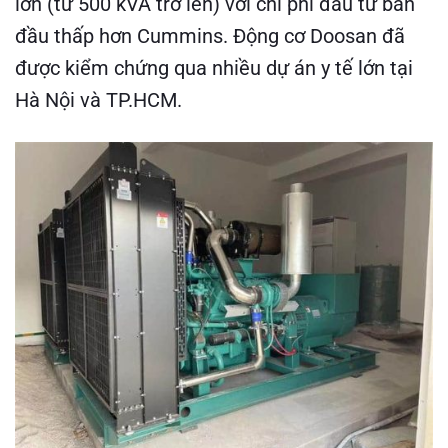
lớn (từ 500 kVA trở lên) với chi phí đầu tư ban
đầu thấp hơn Cummins. Động cơ Doosan đã
được kiểm chứng qua nhiều dự án y tế lớn tại
Hà Nội và TP.HCM.