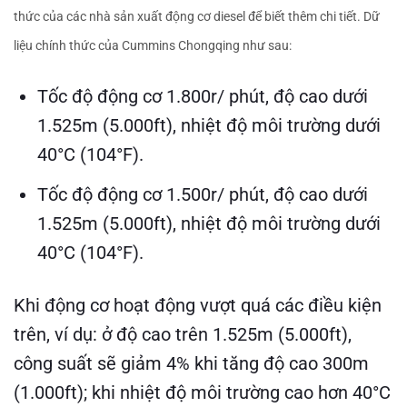
thức của các nhà sản xuất động cơ diesel để biết thêm chi tiết. Dữ
liệu chính thức của Cummins Chongqing như sau:
Tốc độ động cơ 1.800r/ phút, độ cao dưới
1.525m (5.000ft), nhiệt độ môi trường dưới
40°C (104°F).
Tốc độ động cơ 1.500r/ phút, độ cao dưới
1.525m (5.000ft), nhiệt độ môi trường dưới
40°C (104°F).
Khi động cơ hoạt động vượt quá các điều kiện
trên, ví dụ: ở độ cao trên 1.525m (5.000ft),
công suất sẽ giảm 4% khi tăng độ cao 300m
(1.000ft); khi nhiệt độ môi trường cao hơn 40°C