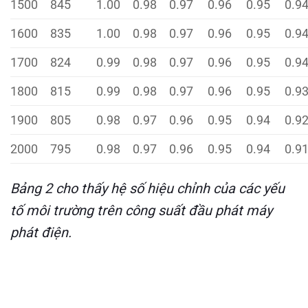
1500
845
1.00
0.98
0.97
0.96
0.95
0.9
1600
835
1.00
0.98
0.97
0.96
0.95
0.9
1700
824
0.99
0.98
0.97
0.96
0.95
0.9
1800
815
0.99
0.98
0.97
0.96
0.95
0.9
1900
805
0.98
0.97
0.96
0.95
0.94
0.9
2000
795
0.98
0.97
0.96
0.95
0.94
0.9
Bảng 2 cho thấy hệ số hiệu chỉnh của các yếu
tố môi trường trên công suất đầu phát máy
phát điện.