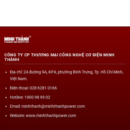
CÔNG TY CP THƯƠNG MẠI CÔNG NGHỆ CƠ ĐIỆN MINH
THÀNH
Địa chỉ
: 24 đường 9A, KP4, phường Bình Trưng, Tp. Hồ Chí Minh,
Việt Nam.
Điện thoại: 028 6281 0166
Hotline: 1900 98 99 02
Email: minhthanh@minhthanhpower.com
Website: www.minhthanhpower.com