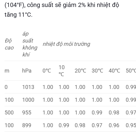
(104°F), công suất sẽ giảm 2% khi nhiệt độ
tăng 11°C.
áp
Độ
suất
nhiệt độ
môi trường
cao
không
khí
10
m
hPa
0℃
20℃
30℃
40℃
50
℃
0
1013
1.00
1.00
1.00
1.00
1.00
0.9
100
1000
1.00
1.00
1.00
1.00
1.00
0.9
500
955
1.00
1.00
1.00
0.99
0.98
0.9
100
899
1.00
0.99
0.98
0.97
0.96
0.9