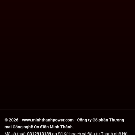
© 2026 - www.minhthanhpower.com - Công ty Cổ phần Thương
mại Công nghệ Cơ điện Minh Thành.
Mã số thuế:
0312913189
do Sở Kế hoạch và Đầu tư Thành phố Hồ