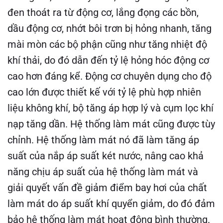
đen thoát ra từ động cơ, lắng đọng các bồn,
dầu động cơ, nhớt bôi trơn bị hỏng nhanh, tăng
mài mòn các bộ phận cũng như tăng nhiệt độ
khí thải, do đó dẫn đến tỷ lệ hỏng hóc động cơ
cao hơn đáng kể. Động cơ chuyên dụng cho độ
cao lớn được thiết kế với tỷ lệ phù hợp nhiên
liệu không khí, bộ tăng áp hợp lý và cụm lọc khí
nạp tăng dần. Hệ thống làm mát cũng được tùy
chỉnh. Hệ thống làm mát nó đã làm tăng áp
suất của nắp áp suất két nước, nâng cao khả
năng chịu áp suất của hệ thống làm mát và
giải quyết vấn đề giảm điểm bay hơi của chất
làm mát do áp suất khí quyển giảm, do đó đảm
bảo hệ thống làm mát hoạt động bình thường.