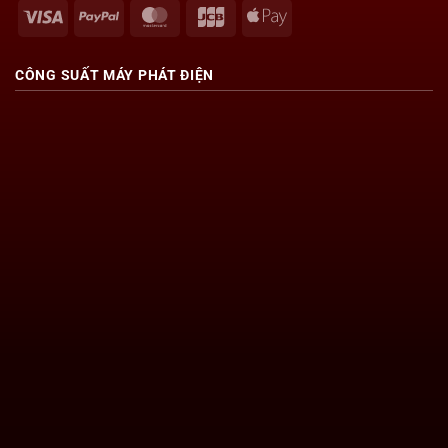
Visa
PayPal
MasterCard
JCB
Apple
Pay
CÔNG SUẤT
MÁY PHÁT ĐIỆN