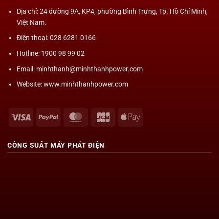
Địa chỉ
: 24 đường 9A, KP4, phường Bình Trưng, Tp. Hồ Chí Minh,
Việt Nam.
Điện thoại: 028 6281 0166
Hotline: 1900 98 99 02
Email: minhthanh@minhthanhpower.com
Website: www.minhthanhpower.com
Visa
PayPal
MasterCard
JCB
Apple
Pay
CÔNG SUẤT
MÁY PHÁT ĐIỆN