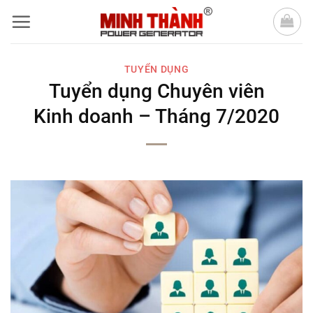
Bỏ
qua
nội
TUYỂN DỤNG
dung
Tuyển dụng Chuyên viên
Kinh doanh – Tháng 7/2020