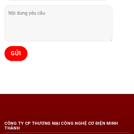
CÔNG TY CP THƯƠNG MẠI CÔNG NGHỆ CƠ ĐIỆN MINH
THÀNH