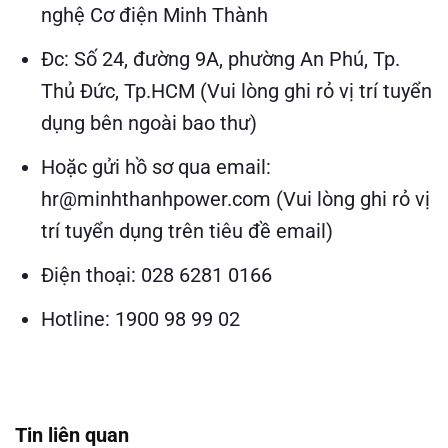
nghệ Cơ điện Minh Thành
Đc: Số 24, đường 9A, phường An Phú, Tp.
Thủ Đức, Tp.HCM (Vui lòng ghi rỏ vị trí tuyển
dụng bên ngoài bao thư)
Hoặc gửi hồ sơ qua email:
hr@minhthanhpower.com (Vui lòng ghi rỏ vị
trí tuyển dụng trên tiêu đề email)
Điện thoại: 028 6281 0166
Hotline: 1900 98 99 02
Tin liên quan