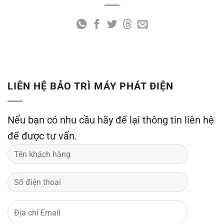
LIÊN HỆ BẢO TRÌ MÁY PHÁT ĐIỆN
Nếu bạn có nhu cầu hãy để lại thông tin liên hệ
để được tư vấn.